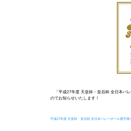
「平成27年度 天皇杯・皇后杯 全日本バ
のでお知らせいたします！
平成27年度 天皇杯・皇后杯 全日本バレーボール選手権