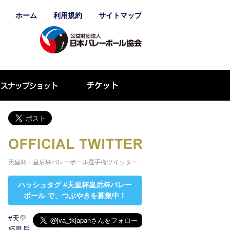
ホーム
利用規約
サイトマップ
天皇杯・皇后杯バレーボール選手権ツイッター
ハッシュタグ
#天皇杯皇后杯バレー
ボール
で、つぶやきを募集中！
#天皇
杯皇后