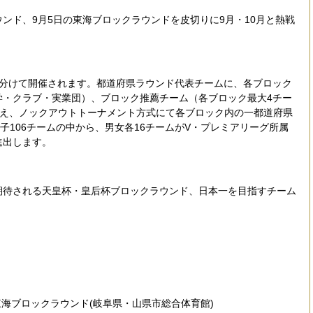
ド、9月5日の東海ブロックラウンドを皮切りに9月・10月と熱戦
分けて開催されます。都道府県ラウンド代表チームに、各ブロック
学・クラブ・実業団）、ブロック推薦チーム（各ブロック最大4チー
加え、ノックアウトトーナメント方式にて各ブロック内の一都道府県
子106チームの中から、男女各16チームがV・プレミアリーグ所属
進出します。
待される天皇杯・皇后杯ブロックラウンド、日本一を目指すチーム
東海ブロックラウンド(岐阜県・山県市総合体育館)