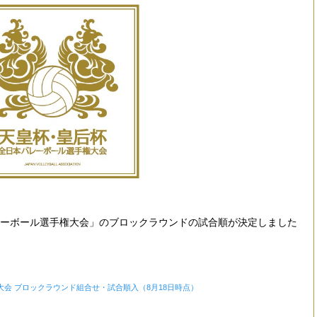
レーボール選手権大会」のブロックラウンドの試合順が決定しました
大会 ブロックラウンド組合せ・試合順入（8月18日時点）