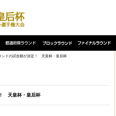
ウンドの試合順が決定！ 天皇杯・皇后杯
！ 天皇杯・皇后杯