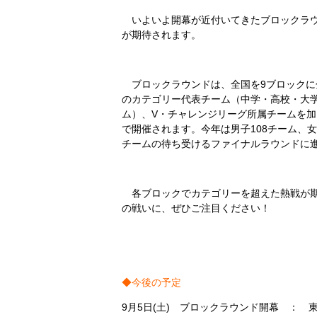
いよいよ開幕が近付いてきたブロックラウン
が期待されます。
ブロックラウンドは、全国を9ブロックに
のカテゴリー代表チーム（中学・高校・大
ム）、V・チャレンジリーグ所属チームを
で開催されます。今年は男子108チーム、女
チームの待ち受けるファイナルラウンドに
各ブロックでカテゴリーを超えた熱戦が期
の戦いに、ぜひご注目ください！
◆今後の予定
9月5日(土) ブロックラウンド開幕 ： 