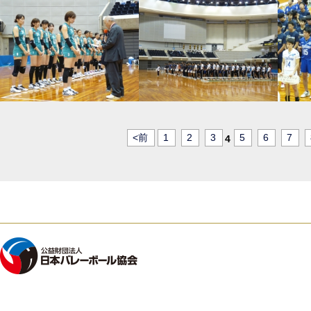
<前
1
2
3
5
6
7
4