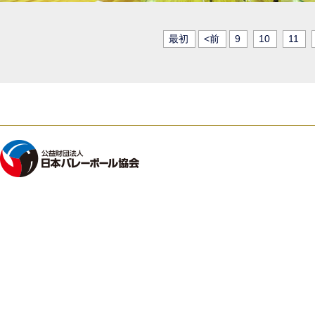
最初
<前
9
10
11