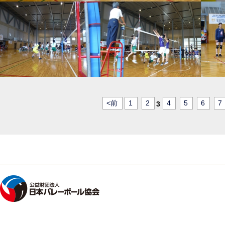
<前
1
2
4
5
6
7
3